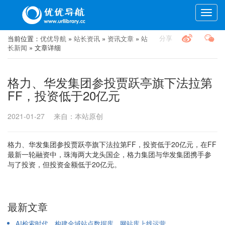
Toggle
naviga
分享
当前位置：
优优导航
»
站长资讯
»
资讯文章
»
站
长新闻
» 文章详细
格力、华发集团参投贾跃亭旗下法拉第
FF，投资低于20亿元
2021-01-27
来自：本站原创
格力、华发集团参投贾跃亭旗下法拉第FF，投资低于20亿元，在FF
最新一轮融资中，珠海两大龙头国企，格力集团与华发集团携手参
与了投资，但投资金额低于20亿元。
最新文章
AI检索时代，构建全域站点数据库，网站库上线运营